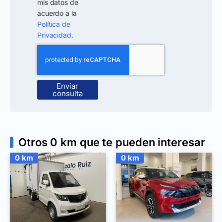
mis datos de
acuerdo a la
Política de
Privacidad.
Enviar
consulta
Otros 0 km que te pueden interesar
0 km
0 km