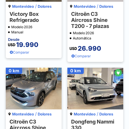
/
/
Montevideo
Dolores
Montevideo
Dolores
Victory Box
Citroën C3
Refrigerado
Aircross Shine
T200 - 7 plazas
Modelo 2026
Manual
Modelo 2026
Automática
Desde
19.990
26.990
Comparar
Comparar
0 km
0 km
/
/
Montevideo
Dolores
Montevideo
Dolores
Citroën C3
Dongfeng Nammi
Aircross Shine
330