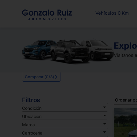
Vehículos 0 Km
Explo
Visitanos 
Comparar (
0
/3)
Filtros
Condición
Ubicación
Marca
Carrocería