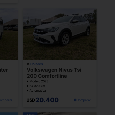
Dolores
ter
Volkswagen Nivus Tsi
200 Comfortline
Modelo 2023
64.320 km
Automática
20.400
omparar
Comparar