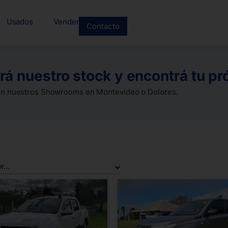
Usados
Vender
Contacto
rá nuestro stock y encontrá tu pr
en nuestros Showrooms en Montevideo o Dolores.