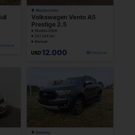
Montevideo
ull
Volkswagen Vento A5
Prestige 2.5
Modelo 2006
207.244 km
Manual
omparar
12.000
Comparar
Dolores