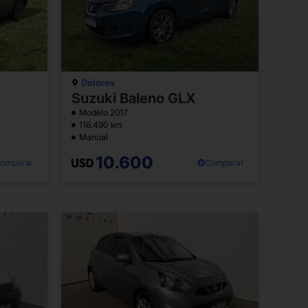
Dolores
Suzuki Baleno GLX
Modelo 2017
116.490 km
Manual
10.600
omparar
Comparar