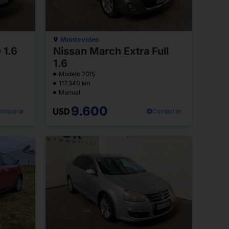
Montevideo
 1.6
Nissan March Extra Full
1.6
Modelo 2015
117.340 km
Manual
9.600
omparar
Comparar