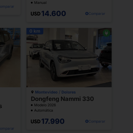
Manual
omparar
14.600
Comparar
0 km
/
Montevideo
Dolores
Dongfeng Nammi 330
s
Modelo 2026
Automática
17.990
Comparar
omparar